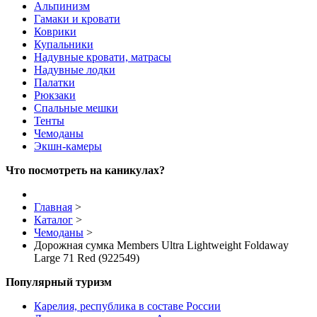
Альпинизм
Гамаки и кровати
Коврики
Купальники
Надувные кровати, матрасы
Надувные лодки
Палатки
Рюкзаки
Спальные мешки
Тенты
Чемоданы
Экшн-камеры
Что посмотреть на каникулах?
Главная
>
Каталог
>
Чемоданы
>
Дорожная сумка Members Ultra Lightweight Foldaway
Large 71 Red (922549)
Популярный туризм
Карелия, республика в составе России