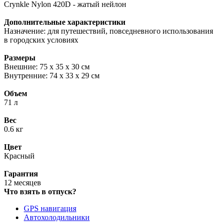
Crynkle Nylon 420D - жатый нейлон
Дополнительные характеристики
Назначение: для путешествий, повседневного использования
в городских условиях
Размеры
Внешние: 75 х 35 х 30 см
Внутренние: 74 х 33 х 29 см
Объем
71 л
Вес
0.6 кг
Цвет
Красный
Гарантия
12 месяцев
Что взять в отпуск?
GPS навигация
Автохолодильники