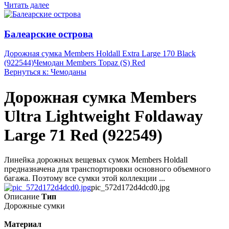
Читать далее
Балеарские острова
Дорожная сумка Members Holdall Extra Large 170 Black
(922544)
Чемодан Members Topaz (S) Red
Вернуться к: Чемоданы
Дорожная сумка Members
Ultra Lightweight Foldaway
Large 71 Red (922549)
Линейка дорожных вещевых сумок Members Holdall
предназначена для транспортировки основного объемного
багажа. Поэтому все сумки этой коллекции ...
pic_572d172d4dcd0.jpg
Описание
Тип
Дорожные сумки
Материал