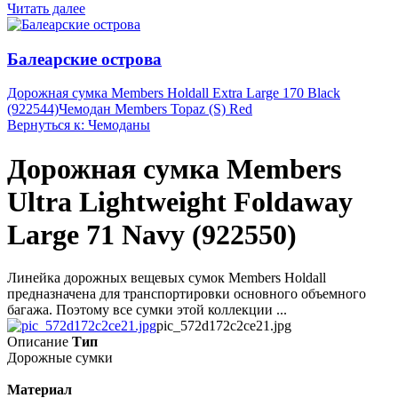
Читать далее
Балеарские острова
Дорожная сумка Members Holdall Extra Large 170 Black
(922544)
Чемодан Members Topaz (S) Red
Вернуться к: Чемоданы
Дорожная сумка Members
Ultra Lightweight Foldaway
Large 71 Navy (922550)
Линейка дорожных вещевых сумок Members Holdall
предназначена для транспортировки основного объемного
багажа. Поэтому все сумки этой коллекции ...
pic_572d172c2ce21.jpg
Описание
Тип
Дорожные сумки
Материал