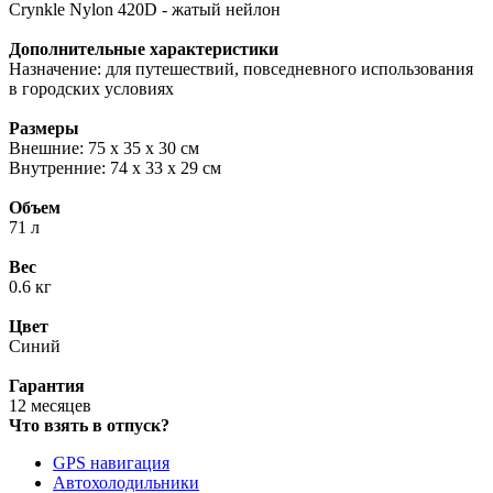
Crynkle Nylon 420D - жатый нейлон
Дополнительные характеристики
Назначение: для путешествий, повседневного использования
в городских условиях
Размеры
Внешние: 75 х 35 х 30 см
Внутренние: 74 х 33 х 29 см
Объем
71 л
Вес
0.6 кг
Цвет
Синий
Гарантия
12 месяцев
Что взять в отпуск?
GPS навигация
Автохолодильники