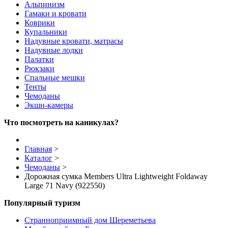
Альпинизм
Гамаки и кровати
Коврики
Купальники
Надувные кровати, матрасы
Надувные лодки
Палатки
Рюкзаки
Спальные мешки
Тенты
Чемоданы
Экшн-камеры
Что посмотреть на каникулах?
Главная
>
Каталог
>
Чемоданы
>
Дорожная сумка Members Ultra Lightweight Foldaway
Large 71 Navy (922550)
Популярный туризм
Странноприимный дом Шереметьева