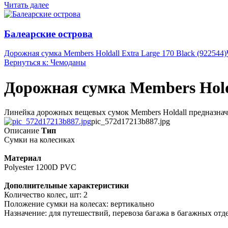
Читать далее
Балеарские острова
Дорожная сумка Members Holdall Extra Large 170 Black (922544)
Вернуться к: Чемоданы
Дорожная сумка Members Holda
Линейка дорожных вещевых сумок Members Holdall предназначе
pic_572d17213b887.jpg
Описание
Тип
Сумки на колесиках
Материал
Polyester 1200D PVC
Дополнительные характеристики
Количество колес, шт: 2
Положение сумки на колесах: вертикально
Назначение: для путешествий, перевоза багажа в багажных отд