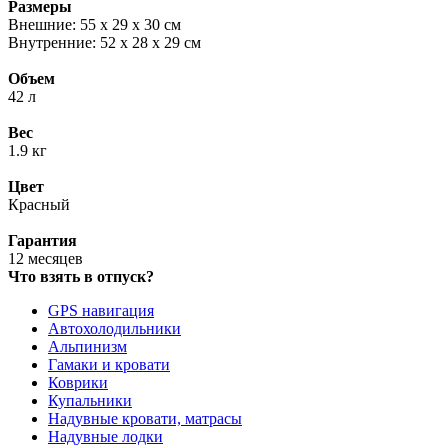
Размеры
Внешние: 55 х 29 х 30 см
Внутренние: 52 х 28 х 29 см
Объем
42 л
Вес
1.9 кг
Цвет
Красный
Гарантия
12 месяцев
Что взять в отпуск?
GPS навигация
Автохолодильники
Альпинизм
Гамаки и кровати
Коврики
Купальники
Надувные кровати, матрасы
Надувные лодки