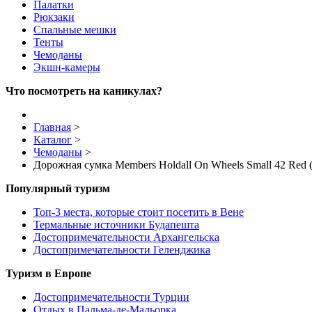
Палатки
Рюкзаки
Спальные мешки
Тенты
Чемоданы
Экшн-камеры
Что посмотреть на каникулах?
Главная
>
Каталог
>
Чемоданы
>
Дорожная сумка Members Holdall On Wheels Small 42 Red 
Популярный туризм
Топ-3 места, которые стоит посетить в Вене
Термальные источники Будапешта
Достопримечательности Архангельска
Достопримечательности Геленджика
Туризм в Европе
Достопримечательности Турции
Отдых в Пальма-де-Мальорка