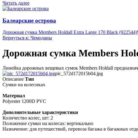
Читать далее
Балеарские острова
Дорожная сумка Members Holdall Extra Large 170 Black (922544)
Вернуться к: Чемоданы
Дорожная сумка Members Holda
Линейка дорожных вещевых сумок Members Holdall предназначе
pic_572d172015b04.jpg
Описание
Тип
Сумки на колесиках
Материал
Polyester 1200D PVC
Дополнительные характеристики
Количество колес, шт: 2
Положение сумки на колесах: вертикально
Назначение: для путешествий, перевоза багажа в багажных отд