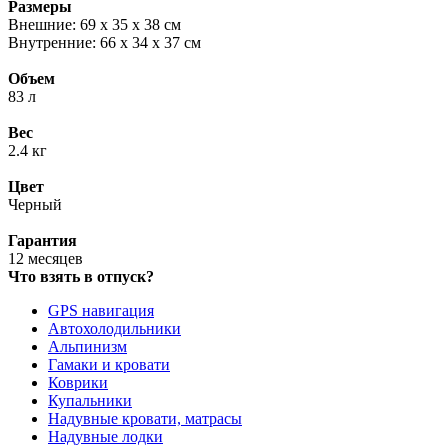
Размеры
Внешние: 69 х 35 х 38 см
Внутренние: 66 х 34 х 37 см
Объем
83 л
Вес
2.4 кг
Цвет
Черный
Гарантия
12 месяцев
Что взять в отпуск?
GPS навигация
Автохолодильники
Альпинизм
Гамаки и кровати
Коврики
Купальники
Надувные кровати, матрасы
Надувные лодки