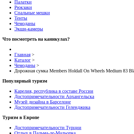
Палатки
Рюкзаки
Спальные мешки
Тенты
Чемоданы
Экшн-камеры
Что посмотреть на каникулах?
Главная
>
Каталог
>
Чемоданы
>
Дорожная сумка Members Holdall On Wheels Medium 83 Bl
Популярный туризм
Карелия, республика в составе России
Достопримечательности Архангельска
Музей дизайна в Барселоне
Достопримечательности Геленджика
Туризм в Европе
Достопримечательности Турции
Отдых в Пальма-де-Мальорка