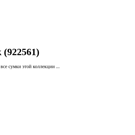
 (922561)
се сумки этой коллекции ...