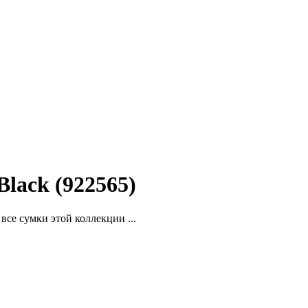
lack (922565)
се сумки этой коллекции ...