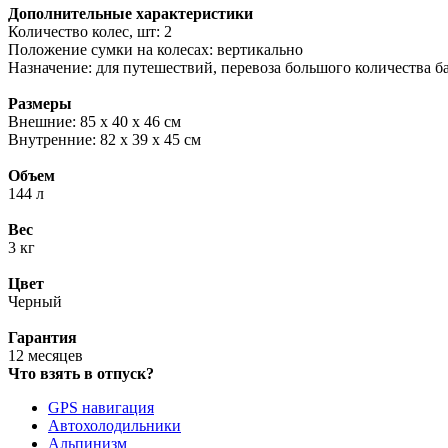
Дополнительные характеристики
Количество колес, шт: 2
Положение сумки на колесах: вертикально
Назначение: для путешествий, перевоза большого количества б
Размеры
Внешние: 85 х 40 х 46 см
Внутренние: 82 х 39 х 45 см
Объем
144 л
Вес
3 кг
Цвет
Черный
Гарантия
12 месяцев
Что взять в отпуск?
GPS навигация
Автохолодильники
Альпинизм