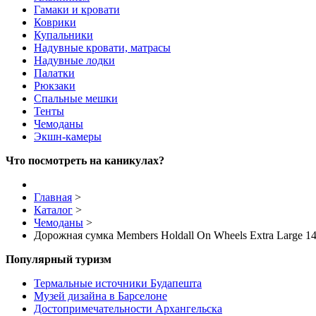
Гамаки и кровати
Коврики
Купальники
Надувные кровати, матрасы
Надувные лодки
Палатки
Рюкзаки
Спальные мешки
Тенты
Чемоданы
Экшн-камеры
Что посмотреть на каникулах?
Главная
>
Каталог
>
Чемоданы
>
Дорожная сумка Members Holdall On Wheels Extra Large 14
Популярный туризм
Термальные источники Будапешта
Музей дизайна в Барселоне
Достопримечательности Архангельска