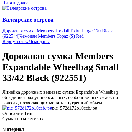
Читать далее
Балеарские острова
Дорожная сумка Members Holdall Extra Large 170 Black
(922544)
Чемодан Members Topaz (S) Red
Вернуться к: Чемоданы
Дорожная сумка Members
Expandable Wheelbag Small
33/42 Black (922551)
Линейка дорожных вещевых сумок Expandable Wheelbag
объединяет ряд универсальных, особо прочных сумок на
колесах, позволяющих менять внутренний объем ...
pic_572d172b10ceb.jpg
Описание
Тип
Сумки на колесиках
Материал