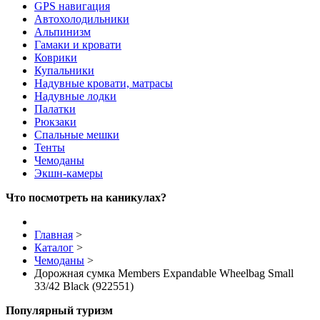
GPS навигация
Автохолодильники
Альпинизм
Гамаки и кровати
Коврики
Купальники
Надувные кровати, матрасы
Надувные лодки
Палатки
Рюкзаки
Спальные мешки
Тенты
Чемоданы
Экшн-камеры
Что посмотреть на каникулах?
Главная
>
Каталог
>
Чемоданы
>
Дорожная сумка Members Expandable Wheelbag Small
33/42 Black (922551)
Популярный туризм