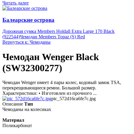
Читать далее
Балеарские острова
Дорожная сумка Members Holdall Extra Large 170 Black
(922544)
Чемодан Members Topaz (S) Red
Вернуться к: Чемоданы
Чемодан Wenger Black
(SW32300277)
Чемодан Wenger имеет 4 пары колес, кодовый замок TSA,
перекрещивающиеся ремни. Большой размер.
Характеристики: • Изготовлен из прочного ...
pic_572d16ca6fe7c.jpg
Описание
Тип
Чемоданы на колесиках
Материал
Поликарбонат