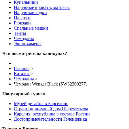
Купальники
Надувные кровати, матрасы
Надувные лодки
Палатки
Рюкзаки
Спальные мешки
Тенты
Чемоданы
Экшн-камеры
Что посмотреть на каникулах?
Главная
>
Каталог
>
Чемоданы
>
Чемодан Wenger Black (SW32300277)
Популярный туризм
Музей дизайна в Барселоне
Странноприимный дом Шереметьева
Карелия, республика в составе России
Достопримечательности Геленджика
Туризм в Европе