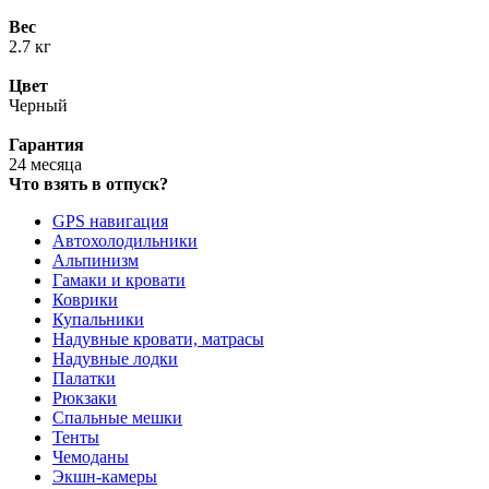
Вес
2.7 кг
Цвет
Черный
Гарантия
24 месяца
Что взять в отпуск?
GPS навигация
Автохолодильники
Альпинизм
Гамаки и кровати
Коврики
Купальники
Надувные кровати, матрасы
Надувные лодки
Палатки
Рюкзаки
Спальные мешки
Тенты
Чемоданы
Экшн-камеры