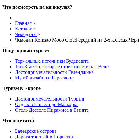
Что посмотреть на каникулах?
Главная
>
Каталог
>
Чемоданы
>
Чемодан Roncato Modo Cloud средний на 2-х колесах Черн
Популярный туризм
Термальные источники Будапешта
Топ-3 места, которые стоит посетить в Вене
Достопримечательности Геленджика
Музей дизайна в Барселоне
Туризм в Европе
Достопримечательности Турции
Отдых в Пальма-де-Мальорка
Отель Дессоле Пирамиса в Египте
Что посетить?
Балеарские острова
Дорога троллей в Норвегии