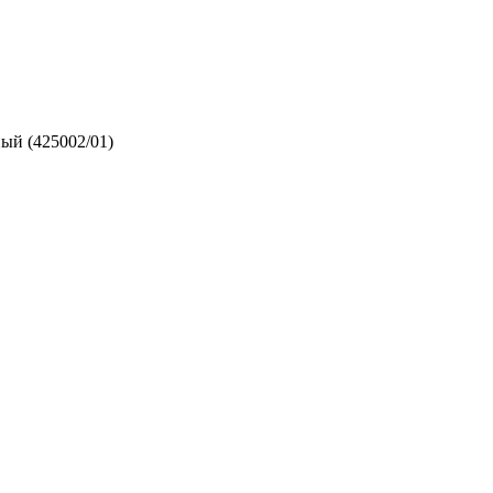
ый (425002/01)