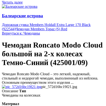
Читать далее
Балеарские острова
Дорожная сумка Members Holdall Extra Large 170 Black
(922544)
Чемодан Members Topaz (S) Red
Вернуться к: Чемоданы
Чемодан Roncato Modo Cloud
большой на 2-х колесах
Темно-Синий (425001/09)
Чемодан Roncato Modo Cloud – это легкий, надежный,
стильный и недорогой чемодан, выполненный из нейлона.
Основным преимуществом этого изделия ...
pic_572d16bc19f21.jpg
Описание
Тип
Чемоданы на колесиках
Материал