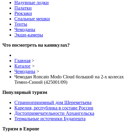
Надувные лодки
Палатки
Рюкзаки
Спальные мешки
Тенты
Чемоданы
Экшн-камеры
Что посмотреть на каникулах?
Главная
>
Каталог
>
Чемоданы
>
Чемодан Roncato Modo Cloud большой на 2-х колесах
Темно-Синий (425001/09)
Популярный туризм
Странноприимный дом Шереметьева
Карелия, республика в составе России
Достопримечательности Архангельска
Термальные источники Будапешта
Туризм в Европе