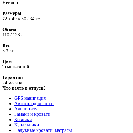
Нейлон
Размеры
72 х 49 х 30 / 34 см
Объем
110 / 123 л
Вес
3.3 кг
Цвет
Темно-синий
Гарантия
24 месяца
Что взять в отпуск?
GPS навигация
Автохолодильники
Альпинизм
Гамаки и кровати
Коврики
Купальники
Надувные кровати, матрасы