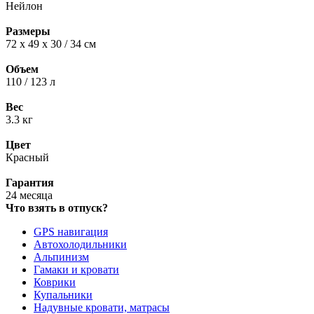
Нейлон
Размеры
72 х 49 х 30 / 34 см
Объем
110 / 123 л
Вес
3.3 кг
Цвет
Красный
Гарантия
24 месяца
Что взять в отпуск?
GPS навигация
Автохолодильники
Альпинизм
Гамаки и кровати
Коврики
Купальники
Надувные кровати, матрасы