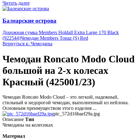
Читать далее
Балеарские острова
Дорожная сумка Members Holdall Extra Large 170 Black
(922544)
Чемодан Members Topaz (S) Red
Вернуться к: Чемоданы
Чемодан Roncato Modo Cloud
большой на 2-х колесах
Красный (425001/23)
Чемодан Roncato Modo Cloud – это легкий, надежный,
стильный и недорогой чемодан, выполненный из нейлона.
Основным преимуществом этого изделия ...
pic_572d16baef29a.jpg
Описание
Тип
Чемоданы на колесиках
Материал