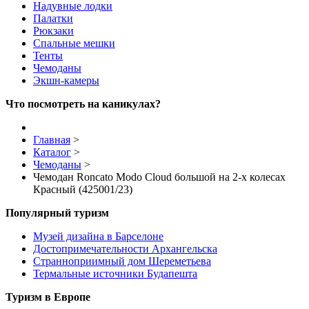
Надувные лодки
Палатки
Рюкзаки
Спальные мешки
Тенты
Чемоданы
Экшн-камеры
Что посмотреть на каникулах?
Главная
>
Каталог
>
Чемоданы
>
Чемодан Roncato Modo Cloud большой на 2-х колесах
Красный (425001/23)
Популярный туризм
Музей дизайна в Барселоне
Достопримечательности Архангельска
Странноприимный дом Шереметьева
Термальные источники Будапешта
Туризм в Европе