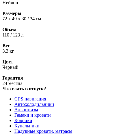
Нейлон
Размеры
72 х 49 х 30 / 34 см
Объем
110 / 123 л
Вес
3.3 кг
Цвет
Черный
Гарантия
24 месяца
Что взять в отпуск?
GPS навигация
Автохолодильники
Альпинизм
Гамаки и кровати
Коврики
Купальники
Надувные кровати, матрасы