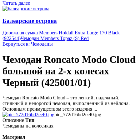
Читать далее
Балеарские острова
Дорожная сумка Members Holdall Extra Large 170 Black
(922544)
Чемодан Members Topaz (S) Red
Вернуться к: Чемоданы
Чемодан Roncato Modo Cloud
большой на 2-х колесах
Черный (425001/01)
Чемодан Roncato Modo Cloud – это легкий, надежный,
стильный и недорогой чемодан, выполненный из нейлона.
Основным преимуществом этого изделия ...
pic_572d16bd2eef0.jpg
Описание
Тип
Чемоданы на колесиках
Материал