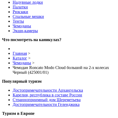
Надувные лодки
Палатки
Рюкзаки
Спальные мешки
Тенты
Чемоданы
Экшн-камеры
Что посмотреть на каникулах?
Главная
>
Каталог
>
Чемоданы
>
Чемодан Roncato Modo Cloud большой на 2-х колесах
Черный (425001/01)
Популярный туризм
Достопримечательности Архангельска
Карелия, республика в составе России
Странноприимный дом Шереметьева
Достопримечательности Геленджика
Туризм в Европе