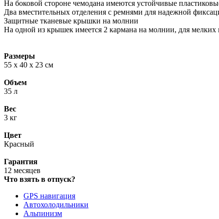
На боковой стороне чемодана имеются устойчивые пластиков
Два вместительных отделения с ремнями для надежной фиксац
Защитные тканевые крышки на молнии
На одной из крышек имеется 2 кармана на молнии, для мелких
Размеры
55 х 40 х 23 см
Объем
35 л
Вес
3 кг
Цвет
Красный
Гарантия
12 месяцев
Что взять в отпуск?
GPS навигация
Автохолодильники
Альпинизм