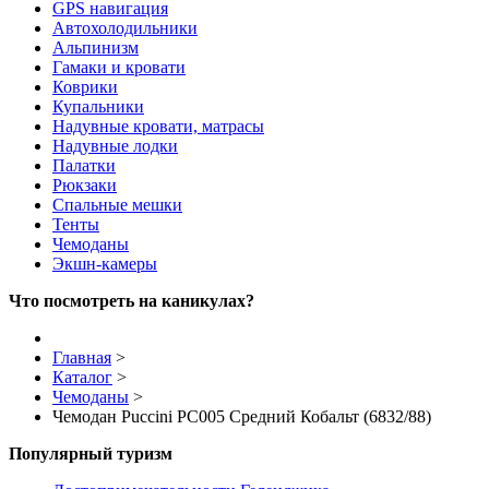
GPS навигация
Автохолодильники
Альпинизм
Гамаки и кровати
Коврики
Купальники
Надувные кровати, матрасы
Надувные лодки
Палатки
Рюкзаки
Спальные мешки
Тенты
Чемоданы
Экшн-камеры
Что посмотреть на каникулах?
Главная
>
Каталог
>
Чемоданы
>
Чемодан Puccini PC005 Средний Кобальт (6832/88)
Популярный туризм