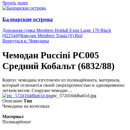
Читать далее
Балеарские острова
Дорожная сумка Members Holdall Extra Large 170 Black
(922544)
Чемодан Members Topaz (S) Red
Вернуться к: Чемоданы
Чемодан Puccini PC005
Средний Кобальт (6832/88)
Корпус чемодана изготовлен из поликарбоната, материала,
который отличается своей сверхпрочностью и одновременно
легким весом. Снаружи чемодан ...
pic_572d16ddba61d.jpg
Описание
Тип
Чемоданы на колесиках
Материал
Поликарбонат