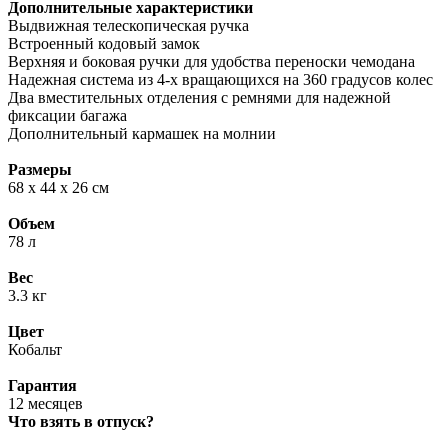
Дополнительные характеристики
Выдвижная телескопическая ручка
Встроенный кодовый замок
Верхняя и боковая ручки для удобства переноски чемодана
Надежная система из 4-х вращающихся на 360 градусов колес
Два вместительных отделения с ремнями для надежной
фиксации багажа
Дополнительный кармашек на молнии
Размеры
68 х 44 х 26 см
Объем
78 л
Вес
3.3 кг
Цвет
Кобальт
Гарантия
12 месяцев
Что взять в отпуск?