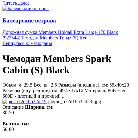
Читать далее
Балеарские острова
Дорожная сумка Members Holdall Extra Large 170 Black
(922544)
Чемодан Members Topaz (S) Red
Вернуться к: Чемоданы
Чемодан Members Spark
Cabin (S) Black
Объем, л: 29.5 Вес, кг: 2.5 Размеры (внешние), см: 55х40х20
Размеры (внутренние), см: 49.5х37х16 Материал: Polyester
600D - плотный и прочный ...
pic_572d16b32d23f.jpg
Описание
Ширина, см:
30-50
Высота, см:
50-80