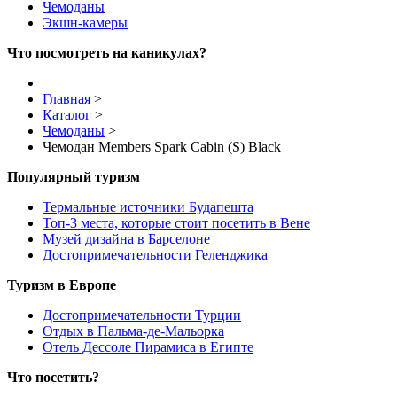
Чемоданы
Экшн-камеры
Что посмотреть на каникулах?
Главная
>
Каталог
>
Чемоданы
>
Чемодан Members Spark Cabin (S) Black
Популярный туризм
Термальные источники Будапешта
Топ-3 места, которые стоит посетить в Вене
Музей дизайна в Барселоне
Достопримечательности Геленджика
Туризм в Европе
Достопримечательности Турции
Отдых в Пальма-де-Мальорка
Отель Дессоле Пирамиса в Египте
Что посетить?