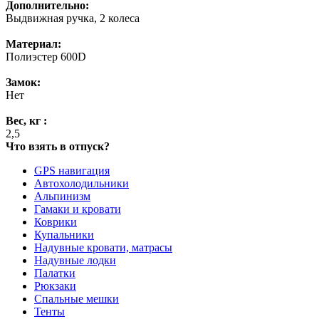
Дополнительно:
Выдвижная ручка, 2 колеса
Материал:
Полиэстер 600D
Замок:
Нет
Вес, кг :
2,5
Что взять в отпуск?
GPS навигация
Автохолодильники
Альпинизм
Гамаки и кровати
Коврики
Купальники
Надувные кровати, матрасы
Надувные лодки
Палатки
Рюкзаки
Спальные мешки
Тенты