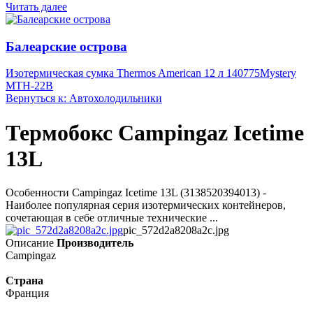
Читать далее
Балеарские острова
Изотермическая сумка Thermos American 12 л 140775
Mystery
MTH-22B
Вернуться к: Автохолодильники
Термобокс Campingaz Icetime
13L
Особенности Campingaz Icetime 13L (3138520394013) -
Наиболее популярная серия изотермических контейнеров,
сочетающая в себе отличные технические ...
pic_572d2a8208a2c.jpg
Описание
Производитель
Campingaz
Страна
Франция