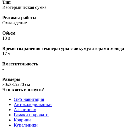
Тип
Изотермическая сумка
Режимы работы
Охлаждение
Обьем
13 л
Время сохранения температуры с аккумуляторами холода
17 ч
Вместительность
-
Размеры
30х38,5х20 см
Что взять в отпуск?
GPS навигация
Автохолодильники
Альпинизм
Гамаки и кровати
Коврики
Купальники