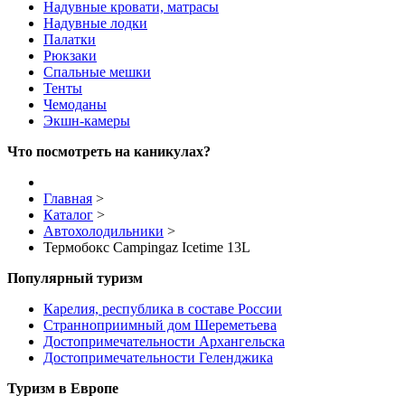
Надувные кровати, матрасы
Надувные лодки
Палатки
Рюкзаки
Спальные мешки
Тенты
Чемоданы
Экшн-камеры
Что посмотреть на каникулах?
Главная
>
Каталог
>
Автохолодильники
>
Термобокс Campingaz Icetime 13L
Популярный туризм
Карелия, республика в составе России
Странноприимный дом Шереметьева
Достопримечательности Архангельска
Достопримечательности Геленджика
Туризм в Европе