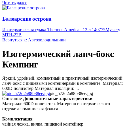
Читать далее
Балеарские острова
Изотермическая сумка Thermos American 12 л 140775
Mystery
MTH-22B
Вернуться к: Автохолодильники
Изотермический ланч-бокс
Кемпинг
Яркий, удобный, компактный и практичный изотермический
ланч-бокс с пищевыми контейнерами в комплекте. Материал:
600D полиэстер Материал изоляции: ...
pic_572d2a88b38ee.jpg
Описание
Дополнительные характеристики
Материал: 600D полиэстер. Материал изотермического
отдела: алюминиевая фольга.
Комплектация
чайная ложка, вилка, пищевой контейнер