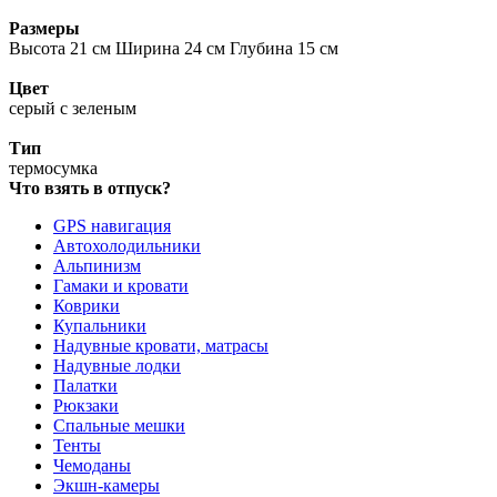
Размеры
Высота 21 см Ширина 24 см Глубина 15 см
Цвет
серый с зеленым
Тип
термосумка
Что взять в отпуск?
GPS навигация
Автохолодильники
Альпинизм
Гамаки и кровати
Коврики
Купальники
Надувные кровати, матрасы
Надувные лодки
Палатки
Рюкзаки
Спальные мешки
Тенты
Чемоданы
Экшн-камеры