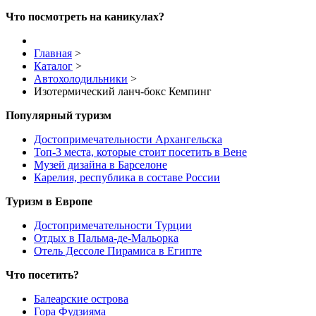
Что посмотреть на каникулах?
Главная
>
Каталог
>
Автохолодильники
>
Изотермический ланч-бокс Кемпинг
Популярный туризм
Достопримечательности Архангельска
Топ-3 места, которые стоит посетить в Вене
Музей дизайна в Барселоне
Карелия, республика в составе России
Туризм в Европе
Достопримечательности Турции
Отдых в Пальма-де-Мальорка
Отель Дессоле Пирамиса в Египте
Что посетить?
Балеарские острова
Гора Фудзияма