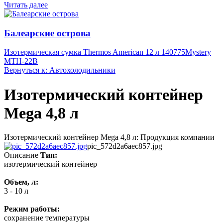
Читать далее
Балеарские острова
Изотермическая сумка Thermos American 12 л 140775
Mystery
MTH-22B
Вернуться к: Автохолодильники
Изотермический контейнер
Mega 4,8 л
Изотермический контейнер Mega 4,8 л: Продукция компании
pic_572d2a6aec857.jpg
Описание
Тип:
изотермический контейнер
Объем, л:
3 - 10 л
Режим работы:
сохранение температуры