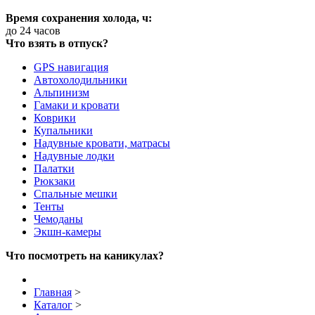
Время сохранения холода, ч:
до 24 часов
Что взять в отпуск?
GPS навигация
Автохолодильники
Альпинизм
Гамаки и кровати
Коврики
Купальники
Надувные кровати, матрасы
Надувные лодки
Палатки
Рюкзаки
Спальные мешки
Тенты
Чемоданы
Экшн-камеры
Что посмотреть на каникулах?
Главная
>
Каталог
>