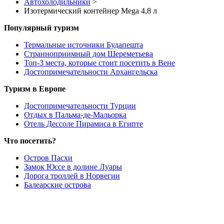
Автохолодильники
>
Изотермический контейнер Mega 4,8 л
Популярный туризм
Термальные источники Будапешта
Странноприимный дом Шереметьева
Топ-3 места, которые стоит посетить в Вене
Достопримечательности Архангельска
Туризм в Европе
Достопримечательности Турции
Отдых в Пальма-де-Мальорка
Отель Дессоле Пирамиса в Египте
Что посетить?
Остров Пасхи
Замок Юссе в долине Луары
Дорога троллей в Норвегии
Балеарские острова