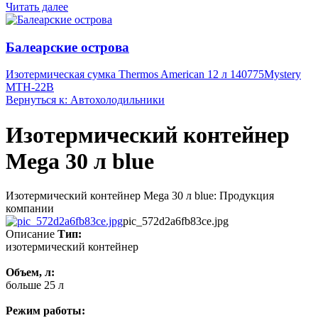
Читать далее
Балеарские острова
Изотермическая сумка Thermos American 12 л 140775
Mystery
MTH-22B
Вернуться к: Автохолодильники
Изотермический контейнер
Mega 30 л blue
Изотермический контейнер Mega 30 л blue: Продукция
компании
pic_572d2a6fb83ce.jpg
Описание
Тип:
изотермический контейнер
Объем, л:
больше 25 л
Режим работы: