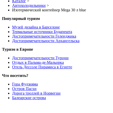
Каталог
>
Автохолодильники
>
Изотермический контейнер Mega 30 л blue
Популярный туризм
Музей дизайна в Барселоне
Термальные источники Будапешта
Достопримечательности Геленджика
Достопримечательности Архангельска
Туризм в Европе
Достопримечательности Турции
Отдых в Пальма-де-Мальорка
Отель Дессоле Пирамиса в Египте
Что посетить?
Гора Фудзияма
Остров Пасхи
Дорога троллей в Норвегии
Балеарские острова