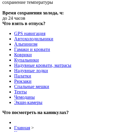
сохранение температуры
Время сохранения холода, ч:
до 24 часов
Что взять в отпуск?
GPS навигация
Автохолодильники
Альпинизм
Гамаки и кровати
Коврики
Купальники
Надувные кровати, матрасы
Надувные лодки
Палатки
Рюкзаки
Спальные мешки
Тенты
Чемоданы
Экшн-камеры
Что посмотреть на каникулах?
Главная
>