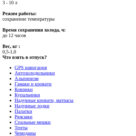
3 - 10 л
Режим работы:
сохранение температуры
Время сохранения холода, ч:
до 12 часов
Вес, кг :
0,5-1,0
Что взять в отпуск?
GPS навигация
Автохолодильники
Альпинизм
Гамаки и кровати
Коврики
Купальники
Надувные кровати, матрасы
Надувные лодки
Палатки
Рюкзаки
Спальные мешки
Тенты
Чемоданы