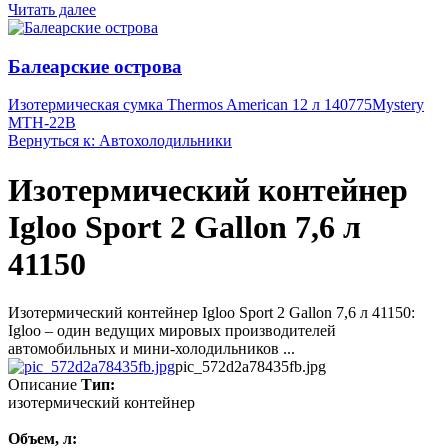
Читать далее
Балеарские острова
Изотермическая сумка Thermos American 12 л 140775
Mystery
MTH-22B
Вернуться к: Автохолодильники
Изотермический контейнер
Igloo Sport 2 Gallon 7,6 л
41150
Изотермический контейнер Igloo Sport 2 Gallon 7,6 л 41150:
Igloo – один ведущих мировых производителей
автомобильных и мини-холодильников ...
pic_572d2a78435fb.jpg
Описание
Тип:
изотермический контейнер
Объем, л: