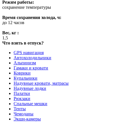
Режим работы:
сохранение температуры
Время сохранения холода, ч:
до 12 часов
Вес, кг :
1,5
Что взять в отпуск?
GPS навигация
Автохолодильники
Альпинизм
Гамаки и кровати
Коврики
Купальники
Надувные кровати, матрасы
Надувные лодки
Палатки
Рюкзаки
Спальные мешки
Тенты
Чемоданы
Экшн-камеры