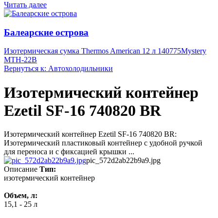
Читать далее
Балеарские острова
Изотермическая сумка Thermos American 12 л 140775
Mystery
MTH-22B
Вернуться к: Автохолодильники
Изотермический контейнер
Ezetil SF-16 740820 BR
Изотермический контейнер Ezetil SF-16 740820 BR:
Изотермический пластиковый контейнер с удобной ручкой
для переноса и с фиксацией крышки ...
pic_572d2ab22b9a9.jpg
Описание
Тип:
изотермический контейнер
Объем, л:
15,1 - 25 л