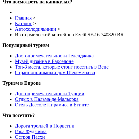
Что посмотреть на каникулах?
Главная
>
Каталог
>
Автохолодильники
>
Изотермический контейнер Ezetil SF-16 740820 BR
Популярный туризм
Достопримечательности Геленджика
Музей дизайна в Барселоне
Топ-3 места, которые стоит посетить в Вене
Странноприимный дом Шереметьева
Туризм в Европе
Достопримечательности Турции
Отдых в Пальма-де-Мальорка
Отель Дессоле Пирамиса в Египте
Что посетить?
Дорога троллей в Норвегии
Гора Фудзияма
Остров Пасхи