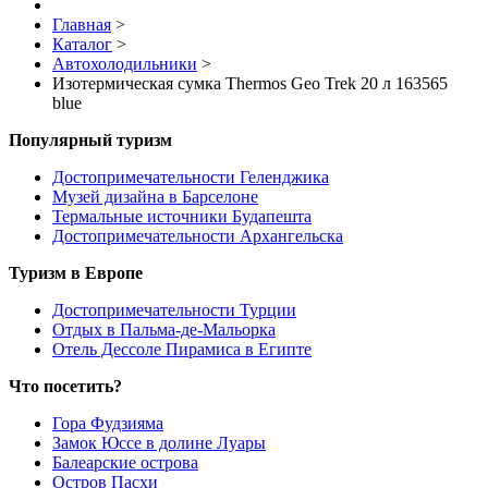
Главная
>
Каталог
>
Автохолодильники
>
Изотермическая сумка Thermos Geo Trek 20 л 163565
blue
Популярный туризм
Достопримечательности Геленджика
Музей дизайна в Барселоне
Термальные источники Будапешта
Достопримечательности Архангельска
Туризм в Европе
Достопримечательности Турции
Отдых в Пальма-де-Мальорка
Отель Дессоле Пирамиса в Египте
Что посетить?
Гора Фудзияма
Замок Юссе в долине Луары
Балеарские острова
Остров Пасхи