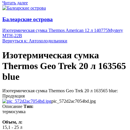
Читать далее
Балеарские острова
Изотермическая сумка Thermos American 12 л 140775
Mystery
MTH-22B
Вернуться к: Автохолодильники
Изотермическая сумка
Thermos Geo Trek 20 л 163565
blue
Изотермическая сумка Thermos Geo Trek 20 л 163565 blue:
Продукция
pic_572d2ac7054bd.jpg
Описание
Тип:
термосумка
Объем, л:
15,1 - 25 л