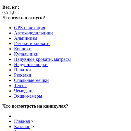
Вес, кг :
0,5-1,0
Что взять в отпуск?
GPS навигация
Автохолодильники
Альпинизм
Гамаки и кровати
Коврики
Купальники
Надувные кровати, матрасы
Надувные лодки
Палатки
Рюкзаки
Спальные мешки
Тенты
Чемоданы
Экшн-камеры
Что посмотреть на каникулах?
Главная
>
Каталог
>