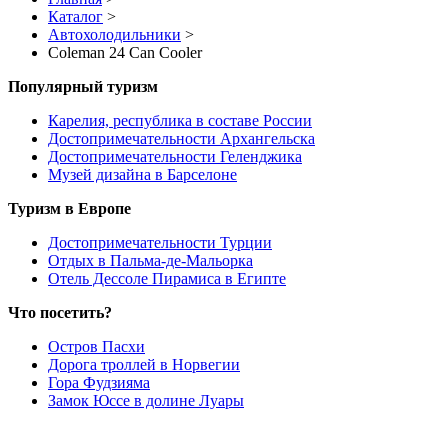
Каталог
>
Автохолодильники
>
Coleman 24 Can Cooler
Популярный туризм
Карелия, республика в составе России
Достопримечательности Архангельска
Достопримечательности Геленджика
Музей дизайна в Барселоне
Туризм в Европе
Достопримечательности Турции
Отдых в Пальма-де-Мальорка
Отель Дессоле Пирамиса в Египте
Что посетить?
Остров Пасхи
Дорога троллей в Норвегии
Гора Фудзияма
Замок Юссе в долине Луары