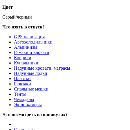
Цвет
Серый/черный
Что взять в отпуск?
GPS навигация
Автохолодильники
Альпинизм
Гамаки и кровати
Коврики
Купальники
Надувные кровати, матрасы
Надувные лодки
Палатки
Рюкзаки
Спальные мешки
Тенты
Чемоданы
Экшн-камеры
Что посмотреть на каникулах?
Главная
>