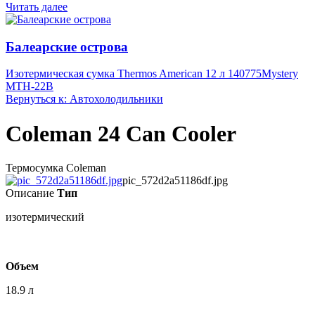
Читать далее
Балеарские острова
Изотермическая сумка Thermos American 12 л 140775
Mystery
MTH-22B
Вернуться к: Автохолодильники
Coleman 24 Can Cooler
Термосумка Coleman
pic_572d2a51186df.jpg
Описание
Тип
изотермический
Объем
18.9 л