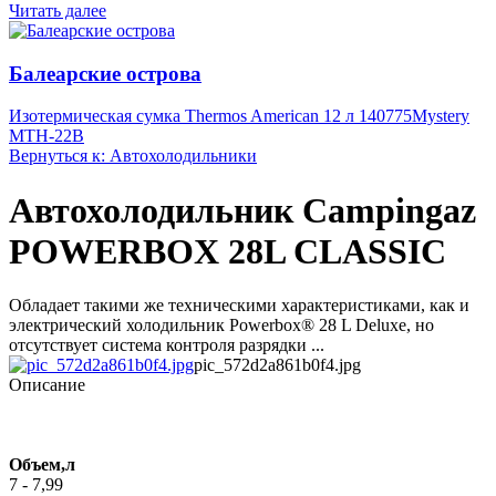
Читать далее
Балеарские острова
Изотермическая сумка Thermos American 12 л 140775
Mystery
MTH-22B
Вернуться к: Автохолодильники
Автохолодильник Campingaz
POWERBOX 28L CLASSIC
Обладает такими же техническими характеристиками, как и
электрический холодильник Powerbox® 28 L Deluxe, но
отсутствует система контроля разрядки ...
pic_572d2a861b0f4.jpg
Описание
Объем,л
7 - 7,99