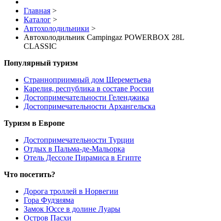
Главная
>
Каталог
>
Автохолодильники
>
Автохолодильник Campingaz POWERBOX 28L
CLASSIC
Популярный туризм
Странноприимный дом Шереметьева
Карелия, республика в составе России
Достопримечательности Геленджика
Достопримечательности Архангельска
Туризм в Европе
Достопримечательности Турции
Отдых в Пальма-де-Мальорка
Отель Дессоле Пирамиса в Египте
Что посетить?
Дорога троллей в Норвегии
Гора Фудзияма
Замок Юссе в долине Луары
Остров Пасхи