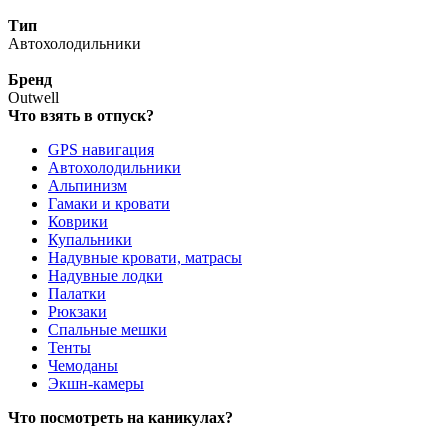
Тип
Автохолодильники
Бренд
Outwell
Что взять в отпуск?
GPS навигация
Автохолодильники
Альпинизм
Гамаки и кровати
Коврики
Купальники
Надувные кровати, матрасы
Надувные лодки
Палатки
Рюкзаки
Спальные мешки
Тенты
Чемоданы
Экшн-камеры
Что посмотреть на каникулах?