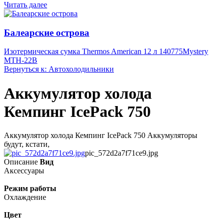
Читать далее
Балеарские острова
Изотермическая сумка Thermos American 12 л 140775
Mystery
MTH-22B
Вернуться к: Автохолодильники
Аккумулятор холода
Кемпинг IcePack 750
Аккумулятор холода Кемпинг IcePack 750 Аккумуляторы
будут, кстати,
pic_572d2a7f71ce9.jpg
Описание
Вид
Аксессуары
Режим работы
Охлаждение
Цвет