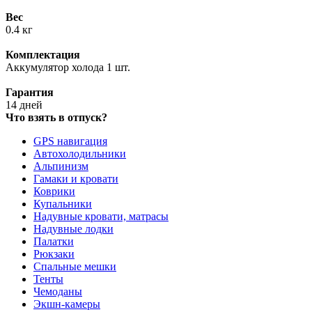
Вес
0.4 кг
Комплектация
Аккумулятор холода 1 шт.
Гарантия
14 дней
Что взять в отпуск?
GPS навигация
Автохолодильники
Альпинизм
Гамаки и кровати
Коврики
Купальники
Надувные кровати, матрасы
Надувные лодки
Палатки
Рюкзаки
Спальные мешки
Тенты
Чемоданы
Экшн-камеры