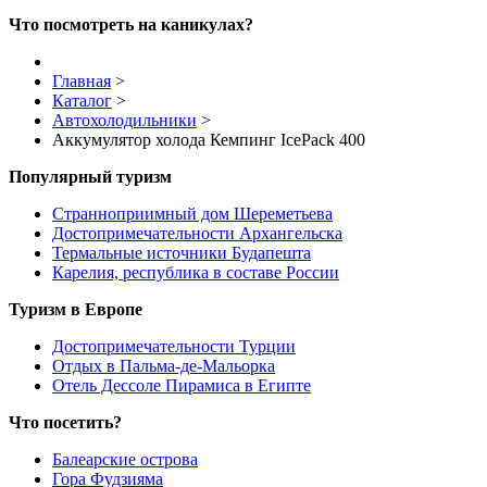
Что посмотреть на каникулах?
Главная
>
Каталог
>
Автохолодильники
>
Аккумулятор холода Кемпинг IcePack 400
Популярный туризм
Странноприимный дом Шереметьева
Достопримечательности Архангельска
Термальные источники Будапешта
Карелия, республика в составе России
Туризм в Европе
Достопримечательности Турции
Отдых в Пальма-де-Мальорка
Отель Дессоле Пирамиса в Египте
Что посетить?
Балеарские острова
Гора Фудзияма