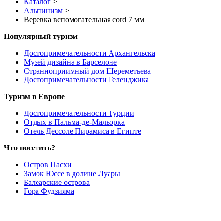
Каталог
>
Альпинизм
>
Веревка вспомогательная cord 7 мм
Популярный туризм
Достопримечательности Архангельска
Музей дизайна в Барселоне
Странноприимный дом Шереметьева
Достопримечательности Геленджика
Туризм в Европе
Достопримечательности Турции
Отдых в Пальма-де-Мальорка
Отель Дессоле Пирамиса в Египте
Что посетить?
Остров Пасхи
Замок Юссе в долине Луары
Балеарские острова
Гора Фудзияма