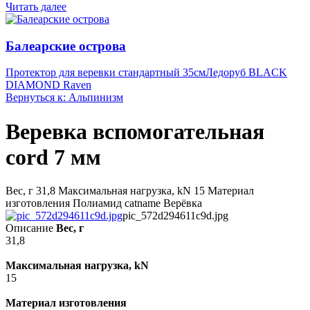
Читать далее
Балеарские острова
Протектор для веревки стандартный 35см
Ледоруб BLACK
DIAMOND Raven
Вернуться к: Альпинизм
Веревка вспомогательная
cord 7 мм
Вес, г 31,8 Максимальная нагрузка, kN 15 Материал
изготовления Полиамид catname Верёвка
pic_572d294611c9d.jpg
Описание
Вес, г
31,8
Максимальная нагрузка, kN
15
Материал изготовления