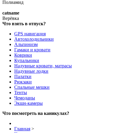
Полиамид
catname
Верёвка
Что взять в отпуск?
GPS навигация
Автохолодильники
Альпинизм
Гамаки и кровати
Коврики
Купальники
Надувные кровати, матрасы
Надувные лодки
Палатки
Рюкзаки
Спальные мешки
Тенты
Чемоданы
Экшн-камеры
Что посмотреть на каникулах?
Главная
>