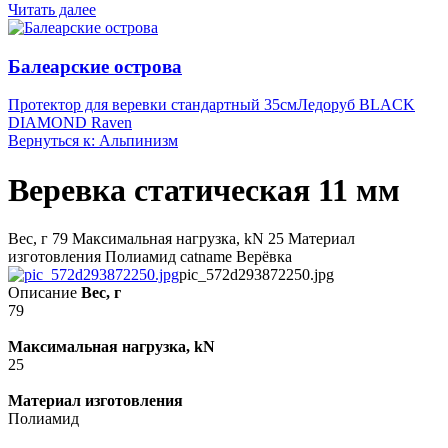
Читать далее
Балеарские острова
Протектор для веревки стандартный 35см
Ледоруб BLACK
DIAMOND Raven
Вернуться к: Альпинизм
Веревка статическая 11 мм
Вес, г 79 Максимальная нагрузка, kN 25 Материал
изготовления Полиамид catname Верёвка
pic_572d293872250.jpg
Описание
Вес, г
79
Максимальная нагрузка, kN
25
Материал изготовления
Полиамид