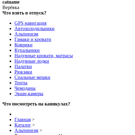
catname
Верёвка
Что взять в отпуск?
GPS навигация
Автохолодильники
Альпинизм
Гамаки и кровати
Коврики
Купальники
Надувные кровати, матрасы
Надувные лодки
Палатки
Рюкзаки
Спальные мешки
Тенты
Чемоданы
Экшн-камеры
Что посмотреть на каникулах?
Главная
>
Каталог
>
Альпинизм
>