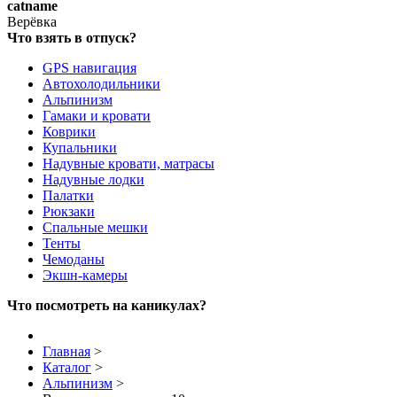
catname
Верёвка
Что взять в отпуск?
GPS навигация
Автохолодильники
Альпинизм
Гамаки и кровати
Коврики
Купальники
Надувные кровати, матрасы
Надувные лодки
Палатки
Рюкзаки
Спальные мешки
Тенты
Чемоданы
Экшн-камеры
Что посмотреть на каникулах?
Главная
>
Каталог
>
Альпинизм
>