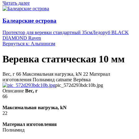
Читать далее
Балеарские острова
Протектор для веревки стандартный 35см
Ледоруб BLACK
DIAMOND Raven
Вернуться к: Альпинизм
Веревка статическая 10 мм
Вес, г 66 Максимальная нагрузка, kN 22 Материал
изготовления Полиамид catname Верёвка
pic_572d293bdc10b.jpg
Описание
Вес, г
66
Максимальная нагрузка, kN
22
Материал изготовления
Полиамид