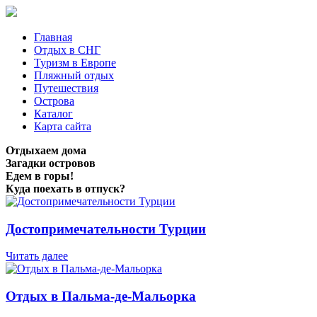
Главная
Отдых в СНГ
Туризм в Европе
Пляжный отдых
Путешествия
Острова
Каталог
Карта сайта
Отдыхаем дома
Загадки островов
Едем в горы!
Куда поехать в отпуск?
Достопримечательности Турции
Читать далее
Отдых в Пальма-де-Мальорка