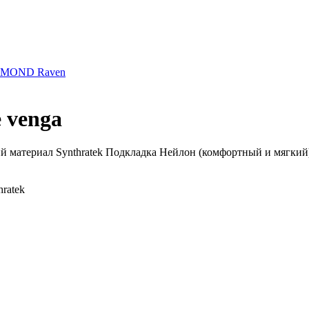
AMOND Raven
 venga
материал Synthratek Подкладка Нейлон (комфортный и мягкий) Р
ratek