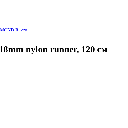
AMOND Raven
8mm nylon runner, 120 см