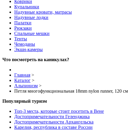
Коврики
Купальники
Надувные кровати, матрасы
Надувные лодки
Палатки
Рюкзаки
Спальные мешки
Тенты
Чемоданы
Экшн-камеры
Что посмотреть на каникулах?
Главная
>
Каталог
>
Альпинизм
>
Петля многофункциональная 18mm nylon runner, 120 см
Популярный туризм
Топ-3 места, которые стоит посетить в Вене
Достопримечательности Геленджика
Достопримечательности Архангельска
Карелия, республика в составе России