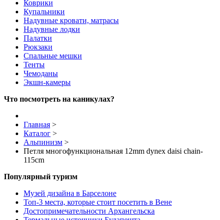
Коврики
Купальники
Надувные кровати, матрасы
Надувные лодки
Палатки
Рюкзаки
Спальные мешки
Тенты
Чемоданы
Экшн-камеры
Что посмотреть на каникулах?
Главная
>
Каталог
>
Альпинизм
>
Петля многофункциональная 12mm dynex daisi chain-
115cm
Популярный туризм
Музей дизайна в Барселоне
Топ-3 места, которые стоит посетить в Вене
Достопримечательности Архангельска
Термальные источники Будапешта