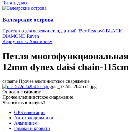
Читать далее
Балеарские острова
Протектор для веревки стандартный 35см
Ледоруб BLACK
DIAMOND Raven
Вернуться к: Альпинизм
Петля многофункциональная
12mm dynex daisi chain-115cm
catname Прочее альпинистское снаряжение
pic_572d2a2b41ce5.jpg
Описание
catname
Прочее альпинистское снаряжение
Что взять в отпуск?
GPS навигация
Автохолодильники
Альпинизм
Гамаки и кровати