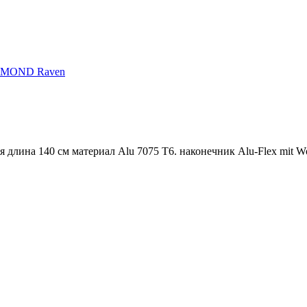
AMOND Raven
длина 140 см материал Alu 7075 T6. наконечник Alu-Flex mit Wol