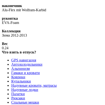
наконечник
Alu-Flex mit Wolfram-Karbid
рукоятка
EVA-Foam
Коллекция
Зима 2012-2013
Вес
0.24
Что взять в отпуск?
GPS навигация
Автохолодильники
Альпинизм
Гамаки и кровати
Коврики
Купальники
Надувные кровати, матрасы
Надувные лодки
Палатки
Рюкзаки
Спальные мешки