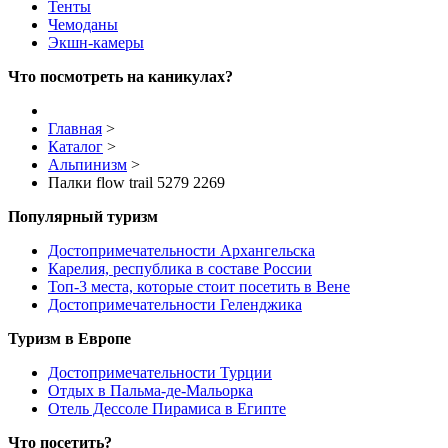
Тенты
Чемоданы
Экшн-камеры
Что посмотреть на каникулах?
Главная
>
Каталог
>
Альпинизм
>
Палки flow trail 5279 2269
Популярный туризм
Достопримечательности Архангельска
Карелия, республика в составе России
Топ-3 места, которые стоит посетить в Вене
Достопримечательности Геленджика
Туризм в Европе
Достопримечательности Турции
Отдых в Пальма-де-Мальорка
Отель Дессоле Пирамиса в Египте
Что посетить?