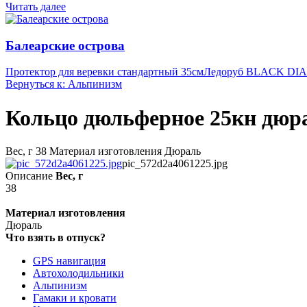
Читать далее
Балеарские острова
Протектор для веревки стандартный 35см
Ледоруб BLACK DI
Вернуться к: Альпинизм
Кольцо дюльферное 25кн дюр
Вес, г 38 Материал изготовления Дюраль
pic_572d2a4061225.jpg
Описание
Вес, г
38
Материал изготовления
Дюраль
Что взять в отпуск?
GPS навигация
Автохолодильники
Альпинизм
Гамаки и кровати