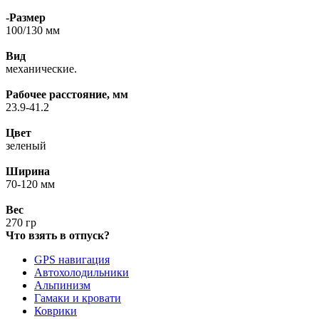
-Размер
100/130 мм
Вид
механические.
Рабочее расстояние, мм
23.9-41.2
Цвет
зеленый
Ширина
70-120 мм
Вес
270 гр
Что взять в отпуск?
GPS навигация
Автохолодильники
Альпинизм
Гамаки и кровати
Коврики