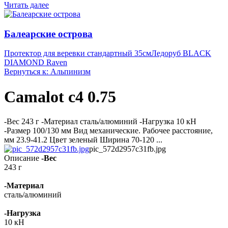
Читать далее
Балеарские острова
Протектор для веревки стандартный 35см
Ледоруб BLACK
DIAMOND Raven
Вернуться к: Альпинизм
Camalot c4 0.75
-Вес 243 г -Материал сталь/алюминий -Нагрузка 10 кН
-Размер 100/130 мм Вид механические. Рабочее расстояние,
мм 23.9-41.2 Цвет зеленый Ширина 70-120 ...
pic_572d2957c31fb.jpg
Описание
-Вес
243 г
-Материал
сталь/алюминий
-Нагрузка
10 кН