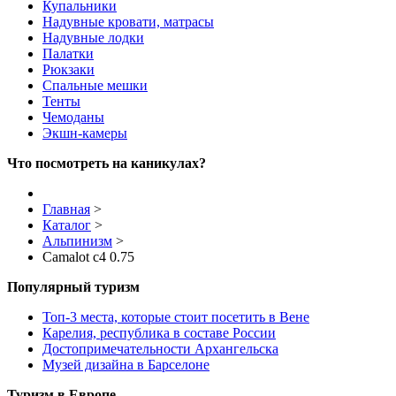
Купальники
Надувные кровати, матрасы
Надувные лодки
Палатки
Рюкзаки
Спальные мешки
Тенты
Чемоданы
Экшн-камеры
Что посмотреть на каникулах?
Главная
>
Каталог
>
Альпинизм
>
Camalot c4 0.75
Популярный туризм
Топ-3 места, которые стоит посетить в Вене
Карелия, республика в составе России
Достопримечательности Архангельска
Музей дизайна в Барселоне
Туризм в Европе