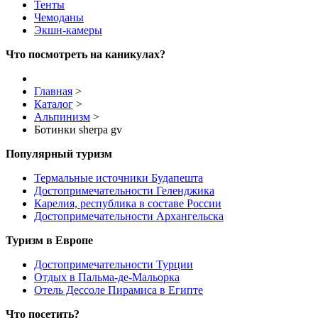
Тенты
Чемоданы
Экшн-камеры
Что посмотреть на каникулах?
Главная
>
Каталог
>
Альпинизм
>
Ботинки sherpa gv
Популярный туризм
Термальные источники Будапешта
Достопримечательности Геленджика
Карелия, республика в составе России
Достопримечательности Архангельска
Туризм в Европе
Достопримечательности Турции
Отдых в Пальма-де-Мальорка
Отель Дессоле Пирамиса в Египте
Что посетить?