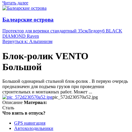
Читать далее
Балеарские острова
Протектор для веревки стандартный 35см
Ледоруб BLACK
DIAMOND Raven
Вернуться к: Альпинизм
Блок-ролик VENTO
Большой
Большой одинарный стальной блок-ролик . В первую очередь
предназначен для подъема грузов при проведении
строительных и монтажных работ. Может ...
pic_572d230570a52.jpg
Описание
Материал:
Сталь
Что взять в отпуск?
GPS навигация
Автохолодильники