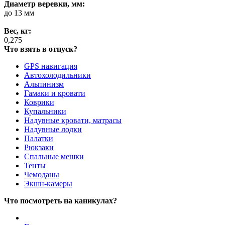
Диаметр веревки, мм:
до 13 мм
Вес, кг:
0,275
Что взять в отпуск?
GPS навигация
Автохолодильники
Альпинизм
Гамаки и кровати
Коврики
Купальники
Надувные кровати, матрасы
Надувные лодки
Палатки
Рюкзаки
Спальные мешки
Тенты
Чемоданы
Экшн-камеры
Что посмотреть на каникулах?