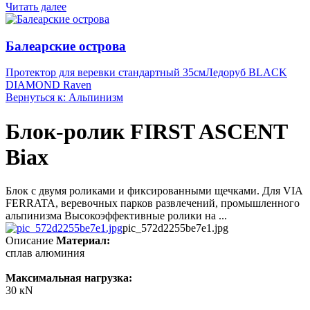
Читать далее
Балеарские острова
Протектор для веревки стандартный 35см
Ледоруб BLACK
DIAMOND Raven
Вернуться к: Альпинизм
Блок-ролик FIRST ASCENT
Biax
Блок с двумя роликами и фиксированными щечками. Для VIA
FERRATA, веревочных парков развлечений, промышленного
альпинизма Высокоэффективные ролики на ...
pic_572d2255be7e1.jpg
Описание
Материал:
сплав алюминия
Максимальная нагрузка:
30 кN