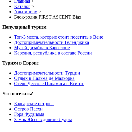
Главная
>
Каталог
>
Альпинизм
>
Блок-ролик FIRST ASCENT Biax
Популярный туризм
Топ-3 места, которые стоит посетить в Вене
Достопримечательности Геленджика
Музей дизайна в Барселоне
Карелия, республика в составе России
Туризм в Европе
Достопримечательности Турции
Отдых в Пальма-де-Мальорка
Отель Дессоле Пирамиса в Египте
Что посетить?
Балеарские острова
Остров Пасхи
Гора Фудзияма
Замок Юссе в долине Луары