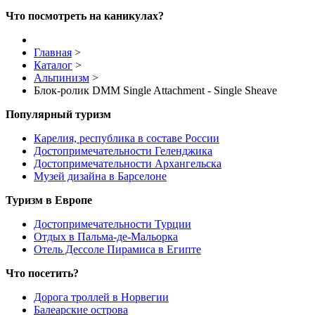
Что посмотреть на каникулах?
Главная
>
Каталог
>
Альпинизм
>
Блок-ролик DMM Single Attachment - Single Sheave
Популярный туризм
Карелия, республика в составе России
Достопримечательности Геленджика
Достопримечательности Архангельска
Музей дизайна в Барселоне
Туризм в Европе
Достопримечательности Турции
Отдых в Пальма-де-Мальорка
Отель Дессоле Пирамиса в Египте
Что посетить?
Дорога троллей в Норвегии
Балеарские острова