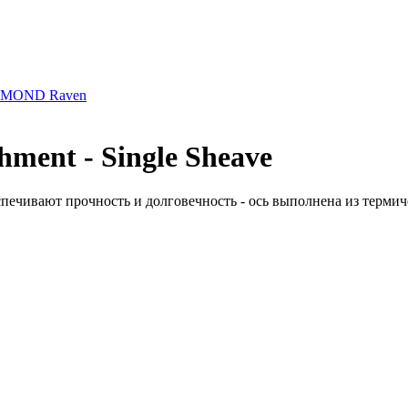
AMOND Raven
ment - Single Sheave
печивают прочность и долговечность - ось выполнена из термич