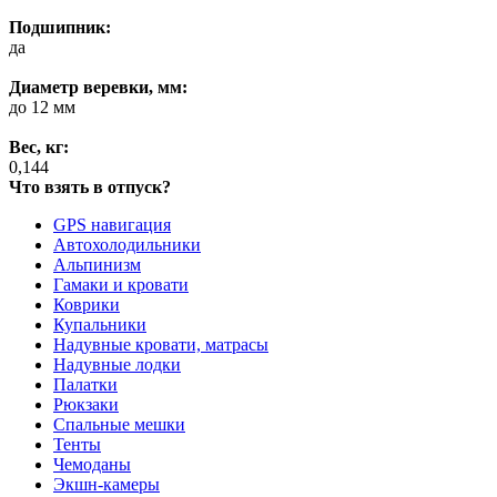
Подшипник:
да
Диаметр веревки, мм:
до 12 мм
Вес, кг:
0,144
Что взять в отпуск?
GPS навигация
Автохолодильники
Альпинизм
Гамаки и кровати
Коврики
Купальники
Надувные кровати, матрасы
Надувные лодки
Палатки
Рюкзаки
Спальные мешки
Тенты
Чемоданы
Экшн-камеры