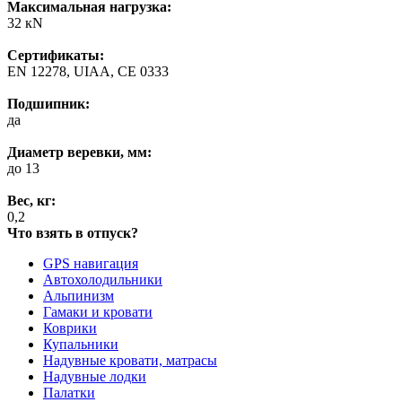
Максимальная нагрузка:
32 кN
Сертификаты:
EN 12278, UIAA, CE 0333
Подшипник:
да
Диаметр веревки, мм:
до 13
Вес, кг:
0,2
Что взять в отпуск?
GPS навигация
Автохолодильники
Альпинизм
Гамаки и кровати
Коврики
Купальники
Надувные кровати, матрасы
Надувные лодки
Палатки