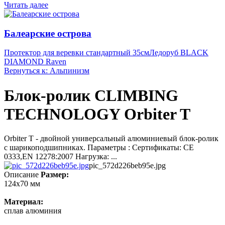
Читать далее
Балеарские острова
Протектор для веревки стандартный 35см
Ледоруб BLACK
DIAMOND Raven
Вернуться к: Альпинизм
Блок-ролик CLIMBING
TECHNOLOGY Orbiter T
Orbiter T - двойной универсальный алюминиевый блок-ролик
с шарикоподшипниках. Параметры : Сертификаты: CE
0333,EN 12278:2007 Нагрузка: ...
pic_572d226beb95e.jpg
Описание
Размер:
124x70 мм
Материал:
сплав алюминия