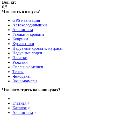
Вес, кг:
0,5
Что взять в отпуск?
GPS навигация
Автохолодильники
Альпинизм
Гамаки и кровати
Коврики
Купальники
Надувные кровати, матрасы
Надувные лодки
Палатки
Рюкзаки
Спальные мешки
Тенты
Чемоданы
Экшн-камеры
Что посмотреть на каникулах?
Главная
>
Каталог
>
Альпинизм
>